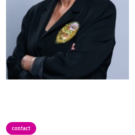
contact