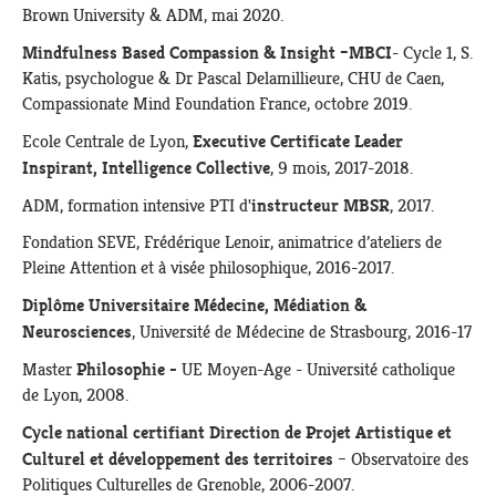
Brown University & ADM, mai 2020.
Mindfulness Based Compassion & Insight –MBCI
- Cycle 1, S.
Katis, psychologue & Dr Pascal Delamillieure, CHU de Caen,
Compassionate Mind Foundation France, octobre 2019.
Executive Certificate Leader
Ecole Centrale de Lyon,
Inspirant, Intelligence Collective
, 9 mois, 2017-2018.
instructeur MBSR
ADM, formation intensive PTI d'
, 2017.
Fondation SEVE, Frédérique Lenoir, animatrice d’ateliers de
Pleine Attention et à visée philosophique, 2016-2017.
Diplôme Universitaire Médecine, Médiation &
Neurosciences
, Université de Médecine de Strasbourg, 2016-17
Philosophie -
Master
UE Moyen-Age - Université catholique
de Lyon, 2008.
Cycle national certifiant Direction de Projet Artistique et
Culturel et développement des territoires
– Observatoire des
Politiques Culturelles de Grenoble, 2006-2007.