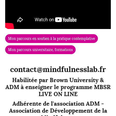
Mon parcours en soutien à la pratique contemplative
Mon parcours universitaire, formations
contact@mindfulnesslab.fr
Habilitée par Brown University &
ADM à enseigner le programme MBSR
LIVE ON LINE
Adhérente de l'association ADM
-
Association de Développement de la