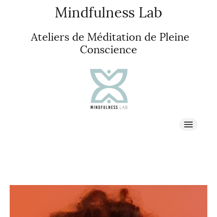
Mindfulness Lab
Ateliers de Méditation de Pleine
Conscience
À propos
PLEINE CONSCIENCE
STAGES & RETRAITES