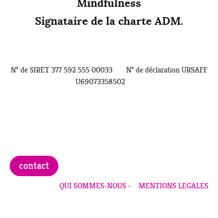
Mindfulness
Signataire de la charte ADM.
N° de SIRET 377 592 555 00033 N° de déclaration URSAFF
U69073358502
contact
QUI SOMMES-NOUS
-
MENTIONS LEGALES