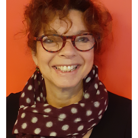
ENTREPRISES
PARTENAIRES
Actualités
CONTACT