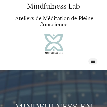
Mindfulness Lab
Ateliers de Méditation de Pleine
Conscience
À propos
PLEINE CONSCIENCE
STAGES & RETRAITES