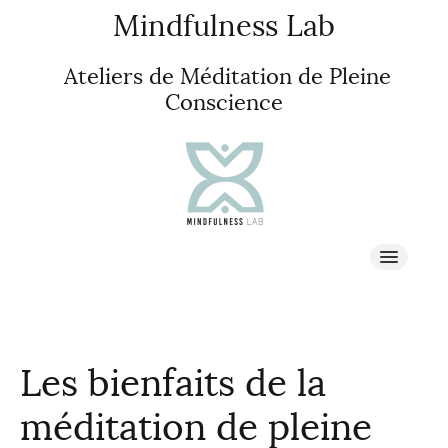
Mindfulness Lab
Ateliers de Méditation de Pleine
Conscience
À propos
PLEINE CONSCIENCE
Les bienfaits de la
méditation de pleine
STAGES & RETRAITES