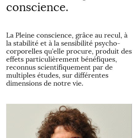
conscience.
ENTREPRISES
PARTENAIRES
La Pleine conscience, grâce au recul, à
la stabilité et à la sensibilité psycho-
Actualités
corporelles qu’elle procure, produit des
effets particulièrement bénéfiques,
reconnus scientifiquement par de
CONTACT
multiples études, sur différentes
dimensions de notre vie.